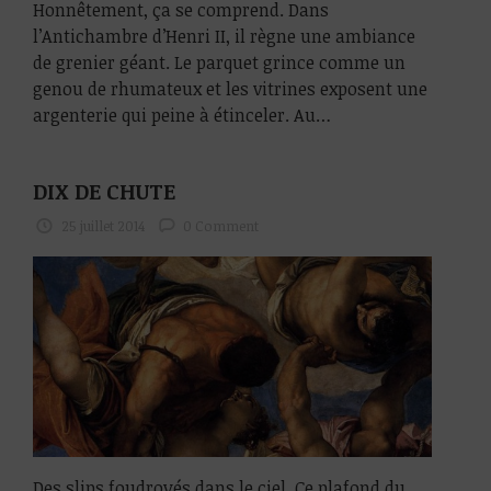
Honnêtement, ça se comprend. Dans
l’Antichambre d’Henri II, il règne une ambiance
de grenier géant. Le parquet grince comme un
genou de rhumateux et les vitrines exposent une
argenterie qui peine à étinceler. Au…
DIX DE CHUTE
25 juillet 2014
0 Comment
Des slips foudroyés dans le ciel. Ce plafond du