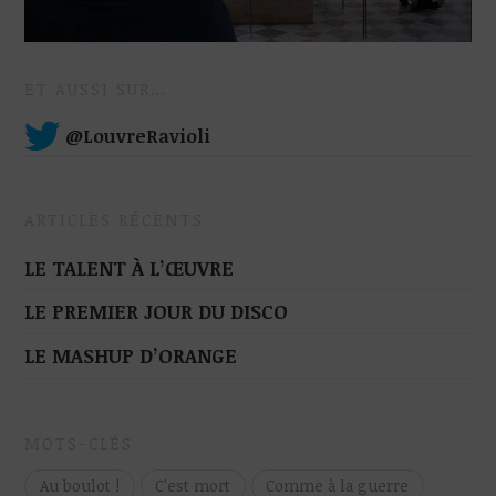
ET AUSSI SUR…
@LouvreRavioli
ARTICLES RÉCENTS
LE TALENT À L’ŒUVRE
LE PREMIER JOUR DU DISCO
LE MASHUP D’ORANGE
MOTS-CLÉS
Au boulot !
C'est mort
Comme à la guerre