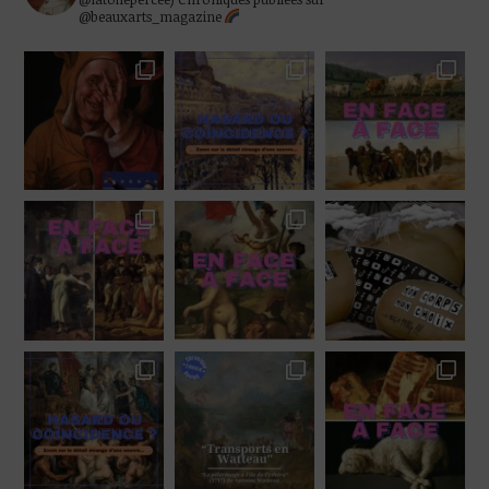
@beauxarts_magazine