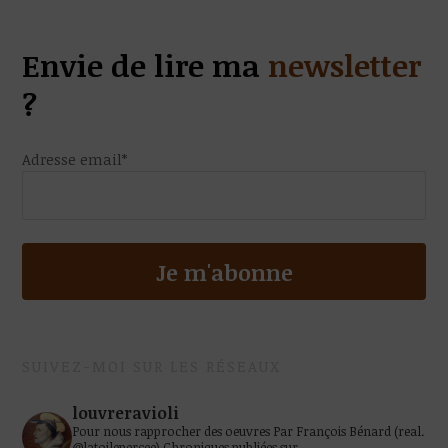
Envie de lire ma
newsletter
?
Adresse email*
SUIVEZ-MOI SUR LES RÉSEAUX
louvreravioli
Pour nous rapprocher des oeuvres
Par François Bénard (real.
@latoilepercee)
Chroniques publiées sur