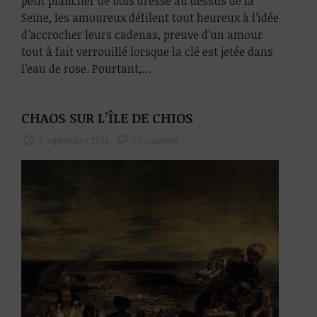
petit plancher de bois dressé au dessus de la
Seine, les amoureux défilent tout heureux à l’idée
d’accrocher leurs cadenas, preuve d’un amour
tout à fait verrouillé lorsque la clé est jetée dans
l’eau de rose. Pourtant,…
CHAOS SUR L’ÎLE DE CHIOS
5 septembre 2014
1 Comment