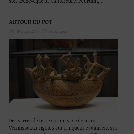
son archevêque de Canterbury. Pourtant,…
AUTOUR DU POT
19 mars 2012
1 Comment
Des verres de terre sur un vase de terre.
Vermisseaux rigolos qui trinquent et dansent sur