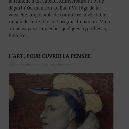
la tranche d’un bateau. Anniversaire ? Pot de
départ ? Ou mention au Bac ? Vu l’âge de la
vaisselle, impossible de connaître la véritable
raison de cette fête, ni l’origine du bateau. Mais
on ne va pas s’empêcher quelques hypothèses,
histoire…
L’ART, POUR OUVRIR LA PENSÉE
15 février 2012
0 Comment