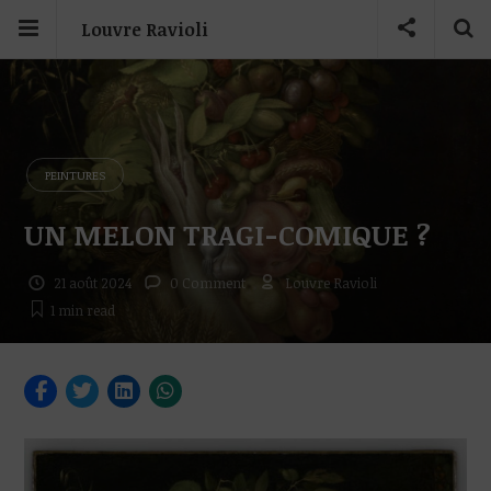
Louvre Ravioli
PEINTURES
UN MELON TRAGI-COMIQUE ?
21 août 2024
0 Comment
Louvre Ravioli
1 min
read