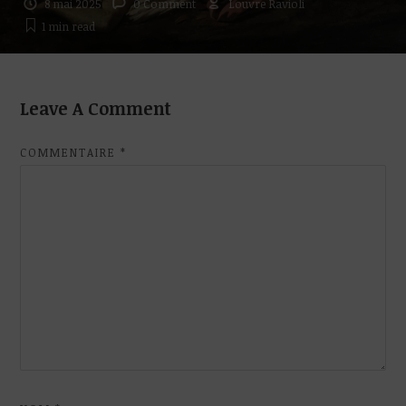
8 mai 2025
0 Comment
Louvre Ravioli
1 min
read
Leave A Comment
COMMENTAIRE
*