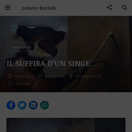
Louvre Ravioli
NON CLASSÉ
IL SUFFIRA D’UN SINGE
10 juin 2025
0 Comment
Louvre Ravioli
1 min
read