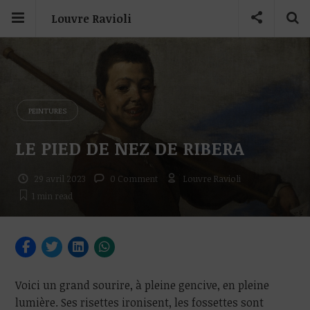
Louvre Ravioli
PEINTURES
LE PIED DE NEZ DE RIBERA
29 avril 2023
0 Comment
Louvre Ravioli
1 min
read
Voici un grand sourire, à pleine gencive, en pleine
lumière. Ses risettes ironisent, les fossettes sont