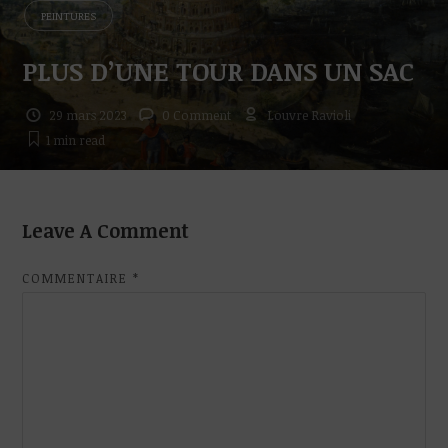
PEINTURES
PLUS D’UNE TOUR DANS UN SAC
29 mars 2023
0 Comment
Louvre Ravioli
1 min
read
Leave A Comment
COMMENTAIRE
*