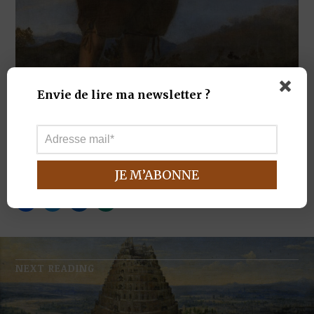
Envie de lire ma newsletter ?
Jusepe De Ribera, Le Pied Bot, 1642
NEXT READING