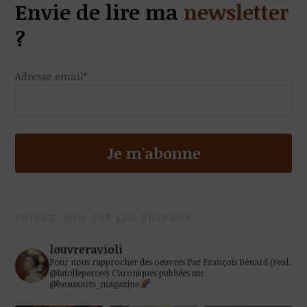
Envie de lire ma
newsletter
?
Adresse email*
SUIVEZ-MOI SUR LES RÉSEAUX
louvreravioli
Pour nous rapprocher des oeuvres
Par François Bénard (real.
@latoilepercee)
Chroniques publiées sur
@beauxarts_magazine