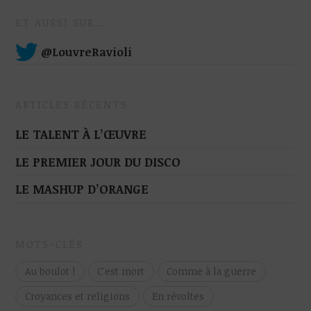
ET AUSSI SUR…
@LouvreRavioli
ARTICLES RÉCENTS
LE TALENT À L’ŒUVRE
LE PREMIER JOUR DU DISCO
LE MASHUP D’ORANGE
MOTS-CLÉS
Au boulot !
C'est mort
Comme à la guerre
Croyances et religions
En révoltes