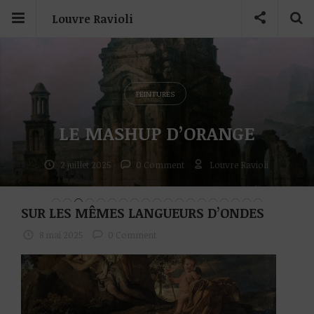
Louvre Ravioli
PEINTURES
LE MASHUP D’ORANGE
2 juillet 2025
0 Comment
Louvre Ravioli
SUR LES MÊMES LANGUEURS D’ONDES
8 mai 2025
0 Comment