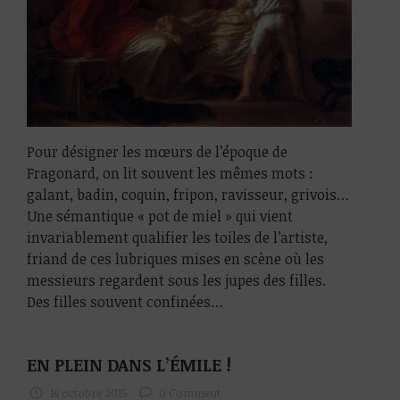
Pour désigner les mœurs de l’époque de
Fragonard, on lit souvent les mêmes mots :
galant, badin, coquin, fripon, ravisseur, grivois…
Une sémantique « pot de miel » qui vient
invariablement qualifier les toiles de l’artiste,
friand de ces lubriques mises en scène où les
messieurs regardent sous les jupes des filles.
Des filles souvent confinées…
EN PLEIN DANS L’ÉMILE !
16 octobre 2015
0 Comment