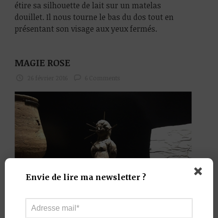
étire sa silhouette de lait sur un matelas
douillet. Il nous tourne le bas du dos tout en
présentant son visage aux yeux fermés.
MAGIE ROSE
26 février 2016
6 Comments
Envie de lire ma newsletter ?