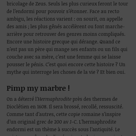
bricolage de Zeus. Seuls les plus curieux feront le tour
de l’endormi pour pouvoir s’étonner. Face au recto
ambigu, les réactions varient : on sourit, on appelle
des amis ; les plus gênés accélèrent ou font marche-
arrière pour retrouver des genres moins compliqués.
Encore une histoire grecque qui dérange. Quand ce
n’est pas un père qui mange ses enfants ou un fils qui
couche avec sa mère, c’est une femme qui se laisse
pousser le pénis. C’est quoi encore cette histoire ? Un
mythe qui interroge les choses de la vie ? Et bien oui.
Pimp my marbre !
On a déterré l’
Hermaphrodite
près des thermes de
Dioclétien en 1608. Il sera brossé, recollé, ressuscité.
Comme tant d’autres, cette copie romaine s’inspire
d’un original grec de 200 av J-C. L’hermaphrodite
endormi est un thème à succès sous l’antiquité. Le