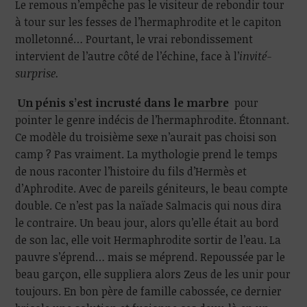
Le remous n’empêche pas le visiteur de rebondir tour
à tour sur les fesses de l’hermaphrodite et le capiton
molletonné… Pourtant, le vrai rebondissement
intervient de l’autre côté de l’échine, face à l’
invité-
surprise.
Un pénis s’est incrusté dans le marbre
pour
pointer le genre indécis de l’hermaphrodite. Étonnant.
Ce modèle du troisième sexe n’aurait pas choisi son
camp ? Pas vraiment. La mythologie prend le temps
de nous raconter l’histoire du fils d’Hermès et
d’Aphrodite. Avec de pareils géniteurs, le beau compte
double. Ce n’est pas la naïade Salmacis qui nous dira
le contraire. Un beau jour, alors qu’elle était au bord
de son lac, elle voit Hermaphrodite sortir de l’eau. La
pauvre s’éprend… mais se méprend. Repoussée par le
beau garçon, elle suppliera alors Zeus de les unir pour
toujours. En bon père de famille cabossée, ce dernier