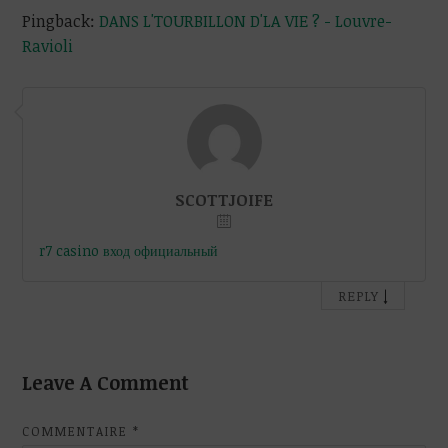
Pingback:
DANS L'TOURBILLON D'LA VIE ? - Louvre-
Ravioli
SCOTTJOIFE
r7 casino вход официальный
↓
REPLY
Leave A Comment
COMMENTAIRE
*