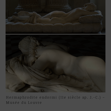
Hermaphrodite endormi (IIe siècle ap. J.-C.) –
Musée du Louvre