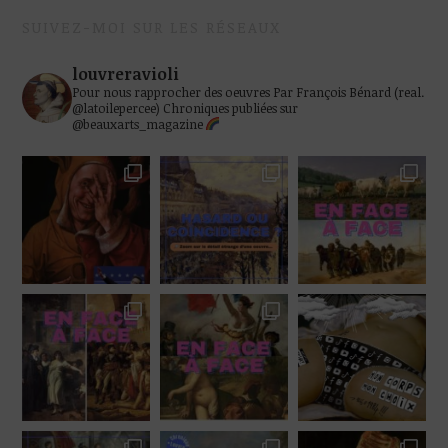
SUIVEZ-MOI SUR LES RÉSEAUX
louvreravioli
Pour nous rapprocher des oeuvres
Par François Bénard (real.
@latoilepercee)
Chroniques publiées sur
@beauxarts_magazine