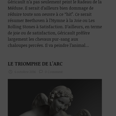
Géricault n’a pas seulement peint le Radeau de la
Méduse. Il serait d’ailleurs bien dommage de
réduire toute son oeuvre à ce “hit”. Ce serait
résumer Beethoven à l’Hymne à la Joie ou Les
Rolling Stones à Satisfaction. D’ailleurs, en terme
de joie ou de satisfaction, Géricault préfère
largement les chevaux pur-sang aux
chaloupes percées. Il va peindre l’animal…
LE TRIOMPHE DE L’ARC
6 octobre 2016
0 Comment