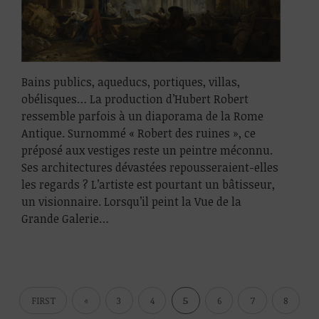
Bains publics, aqueducs, portiques, villas,
obélisques… La production d’Hubert Robert
ressemble parfois à un diaporama de la Rome
Antique. Surnommé « Robert des ruines », ce
préposé aux vestiges reste un peintre méconnu.
Ses architectures dévastées repousseraient-elles
les regards ? L’artiste est pourtant un bâtisseur,
un visionnaire. Lorsqu’il peint la Vue de la
Grande Galerie…
FIRST
«
3
4
5
6
7
8