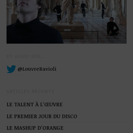
ET AUSSI SUR…
@LouvreRavioli
ARTICLES RÉCENTS
LE TALENT À L’ŒUVRE
LE PREMIER JOUR DU DISCO
LE MASHUP D’ORANGE