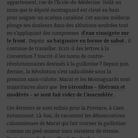
appartement, rue de l’Ecole-de-Médecine. Voilà un
mois que le député montagnard est cloué au bain
pour soigner un eczéma carabiné. Cet ancien médecin
plonge ses douleurs dans des ablutions soufrées tout
en s’appliquant des compresses
d’eau vinaigrée sur
le front
. Depuis
sa baignoire en forme de sabot
, il
continue de travailler. Ecrit-il des lettres à la
Convention ? Inscrit-il les noms de contre-
révolutionnaires destinés à la guillotine ? Depuis juin
dernier, la Révolution s’est radicalisée sous la
pression sans-culotte. Marat et les Montagnards sont
majoritaires alors que
les Girondins – libéraux et
modérés – se sont fait vider de l’Assemblée
.
Ces derniers se sont enfuis pour la Province, à Caen
notamment. Là-bas, ils racontent les dénonciations
calomnieuses de Marat qui fait tourner la guillotine
comme un pied-mixeur sans variateur de vitesse.