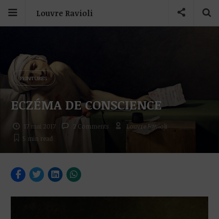
Louvre Ravioli
PEINTURES
ECZÉMA DE CONSCIENCE
17 mai 2017
2 Comments
Louvre Ravioli
5 min
read