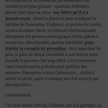
se comprendre. En revanche, un évènement est
inventé (c’est plus gênant – question d’éthique) :
Marat tient dans sa main
une lettre qu’il n’a
jamais reçue
. David la glisse ici pour souligner la
perfidie de l’assassine. D’ailleurs, au procès de Corday,
ce sera la même chose. Le tribunal révolutionnaire
fabriquera des preuves (témoignages bidon, pièces à
conviction sélectionnées, parfois falsifiées)
pour
établir la complicité girondine
. En y regardant de
près, la plaie de Marat ressemble à une brèche dans
laquelle le pouvoir s’est engouffré. L’acte terroriste
s’est transformé en prétexte pour justifier des
mesures d’exception contre l’adversaire…
Quitte à
altérer la vérité, quitte à changer son état naturel par
décomposition.
Louvre Ravioli
* Si vous aimez l’article, n’hésitez pas à le partager. Ça