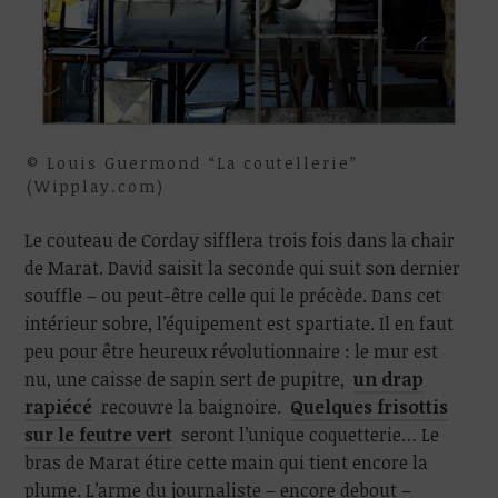
© Louis Guermond “La coutellerie”
(Wipplay.com)
Le couteau de Corday sifflera trois fois dans la chair
de Marat. David saisit la seconde qui suit son dernier
souffle – ou peut-être celle qui le précède. Dans cet
intérieur sobre, l’équipement est spartiate. Il en faut
peu pour être heureux révolutionnaire : le mur est
nu, une caisse de sapin sert de pupitre,
un drap
rapiécé
recouvre la baignoire.
Quelques frisottis
sur le feutre vert
seront l’unique coquetterie… Le
bras de Marat étire cette main qui tient encore la
plume. L’arme du journaliste – encore debout –