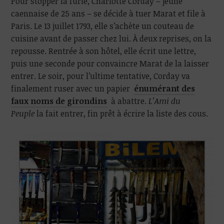
Pour stopper la furie, Charlotte Corday – jeune
caennaise de 25 ans – se décide à tuer Marat et file à
Paris. Le 13 juillet 1793, elle s’achète un couteau de
cuisine avant de passer chez lui. À deux reprises, on la
repousse. Rentrée à son hôtel, elle écrit une lettre,
puis une seconde pour convaincre Marat de la laisser
entrer. Le soir, pour l’ultime tentative, Corday va
finalement ruser avec un papier
énumérant des
faux noms de girondins
à abattre.
L’Ami du
Peuple
la fait entrer, fin prêt à écrire la liste des cous.