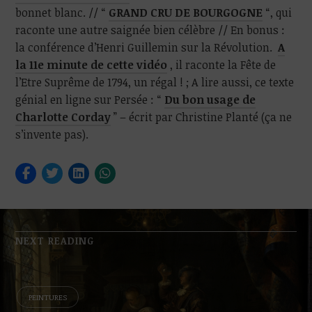
bonnet blanc. // “
GRAND CRU DE BOURGOGNE
“, qui
raconte une autre saignée bien célèbre // En bonus :
la conférence d’Henri Guillemin sur la Révolution.
A
la 11e minute de cette vidéo
, il raconte la Fête de
l’Etre Suprême de 1794, un régal ! ; A lire aussi, ce texte
génial en ligne sur Persée : “
Du bon usage de
Charlotte Corday
” – écrit par Christine Planté (ça ne
s’invente pas).
NEXT READING
PEINTURES