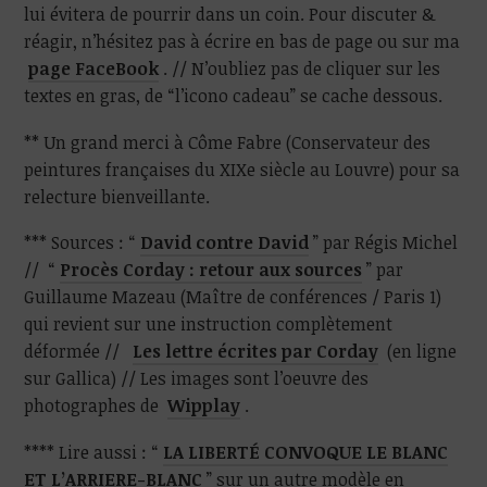
lui évitera de pourrir dans un coin. Pour discuter &
réagir, n’hésitez pas à écrire en bas de page ou sur ma
page FaceBook
. // N’oubliez pas de cliquer sur les
textes en gras, de “l’icono cadeau” se cache dessous.
** Un grand merci à Côme Fabre (Conservateur des
peintures françaises du XIXe siècle au Louvre) pour sa
relecture bienveillante.
*** Sources : “
David contre David
” par Régis Michel
// “
Procès Corday : retour aux sources
” par
Guillaume Mazeau (Maître de conférences / Paris 1)
qui revient sur une instruction complètement
déformée //
Les lettre écrites par Corday
(en ligne
sur Gallica) // Les images sont l’oeuvre des
photographes de
Wipplay
.
**** Lire aussi : “
LA LIBERTÉ CONVOQUE LE BLANC
ET L’ARRIERE-BLANC
” sur un autre modèle en