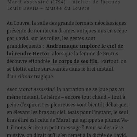
Marat assassiné (1794) – Atelier de Jacques
Louis DAVID – Musée du Louvre
Au Louvre, la salle des grands formats néoclassiques
présente de nombreux drames antiques mis en scène
par David. Sur les toiles, les gestes sont
grandiloquents :
Andromaque implore le ciel de
lui rendre Hector
alors que la femme de Brutus
découvre effondrée
le corps de ses fils.
Partout, on
se blottit entre survivantes dans le bref instant
d’un
climax
tragique.
Avec
Marat Assassiné
, la narration ne se joue pas au
même instant. Le héros – encore tout chaud – finit à
peine d’expirer. Les pleureuses vont bientôt débarquer
en élevant les bras au ciel. Mais pour l’instant, le seul
bras étiré est celui de Marat qui agrippe sa plume. Va-
t-il nous écrire un petit message ? Pour sa dernière
missive, on dirait qu’il s’en remet à la dictée de David.