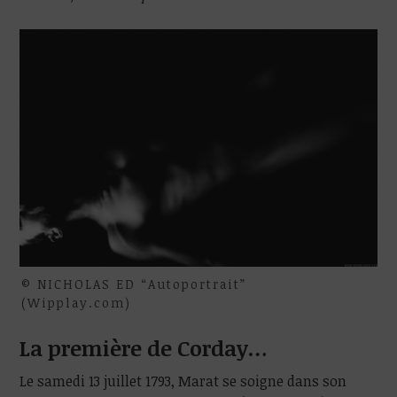
© NICHOLAS ED “Autoportrait”
(Wipplay.com)
La première de Corday…
Le samedi 13 juillet 1793, Marat se soigne dans son